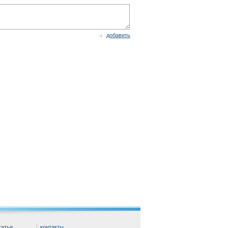
добавить
татьи
контакты