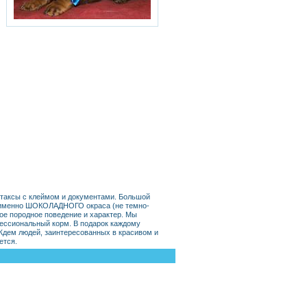
таксы с клеймом и документами. Большой
и именно ШОКОЛАДНОГО окраса (не темно-
ное породное поведение и характер. Мы
ессиональный корм. В подарок каждому
Ждем людей, заинтересованных в красивом и
ется.