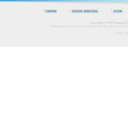
главная
каталог животных
куплю
Copyright © 2009 Андрей 
Копирование всех составляющих частей сайта в какой
Сайт со