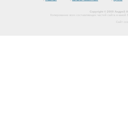
Copyright © 2009 Андрей 
Копирование всех составляющих частей сайта в какой
Сайт со