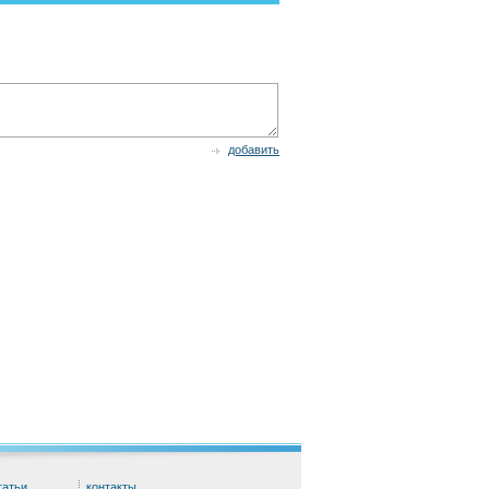
добавить
татьи
контакты