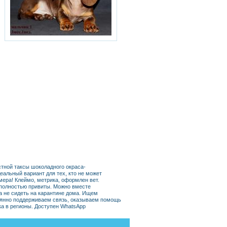
тной таксы шоколадного окраса-
еальный вариант для тех, кто не может
мера! Клеймо, метрика, оформлен вет.
 полностью привиты. Можно вместе
а не сидеть на карантине дома. Ищем
оянно поддерживаем связь, оказываем помощь
ка в регионы. Доступен WhatsApp