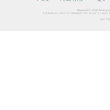
Copyright © 2009 Андрей 
Копирование всех составляющих частей сайта в какой
Сайт со