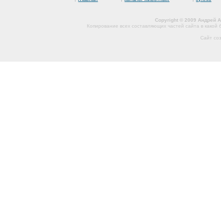
Copyright © 2009 Андрей 
Копирование всех составляющих частей сайта в какой
Сайт со