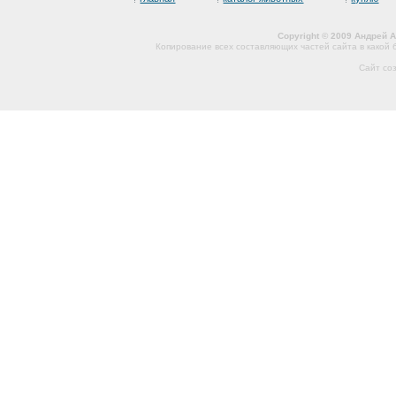
Copyright © 2009 Андрей 
Копирование всех составляющих частей сайта в какой
Сайт со