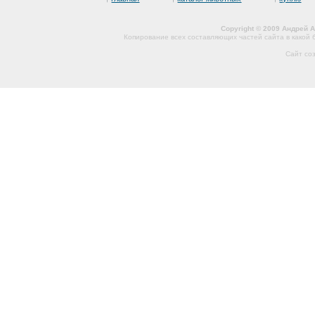
Copyright © 2009 Андрей 
Копирование всех составляющих частей сайта в какой
Сайт со