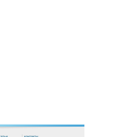
татьи
контакты