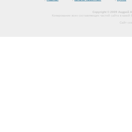
Copyright © 2009 Андрей 
Копирование всех составляющих частей сайта в какой
Сайт со