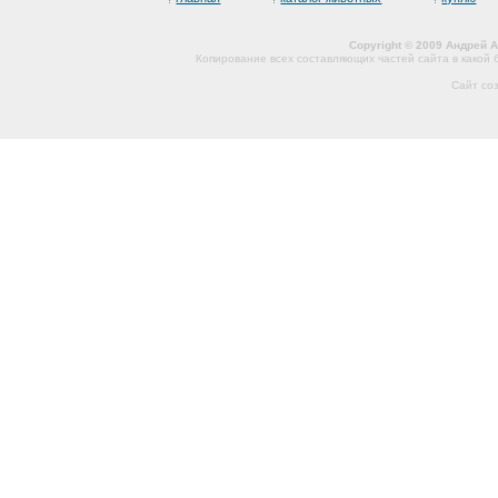
Copyright © 2009 Андрей 
Копирование всех составляющих частей сайта в какой
Сайт со