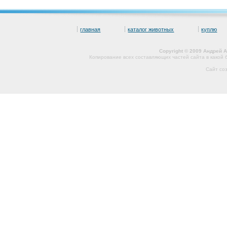
главная
каталог животных
куплю
Copyright © 2009 Андрей 
Копирование всех составляющих частей сайта в какой
Сайт со