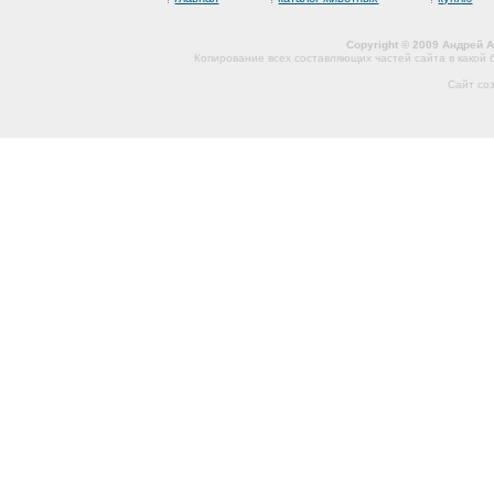
Copyright © 2009 Андрей 
Копирование всех составляющих частей сайта в какой
Сайт со