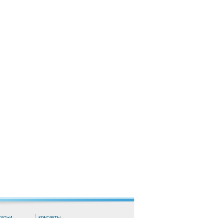
татьи
контакты