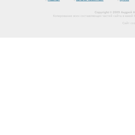
Copyright © 2009 Андрей 
Копирование всех составляющих частей сайта в какой
Сайт со