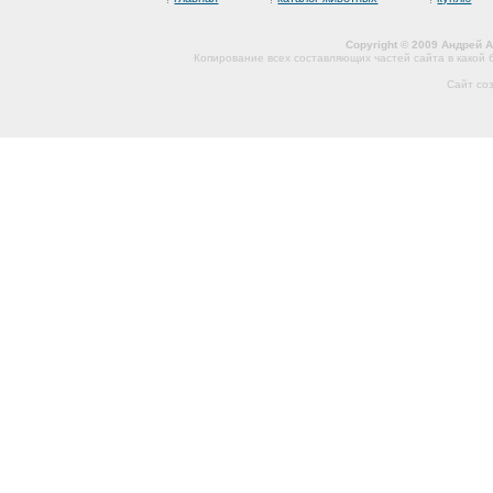
Copyright © 2009 Андрей 
Копирование всех составляющих частей сайта в какой
Сайт со