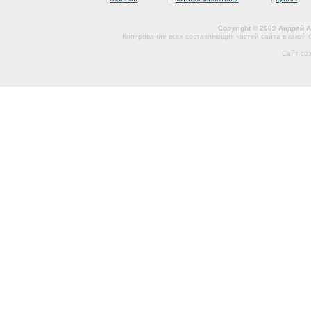
Copyright © 2009 Андрей 
Копирование всех составляющих частей сайта в какой
Сайт со