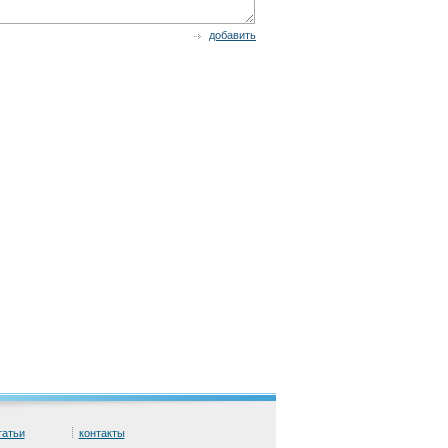
добавить
татьи
контакты