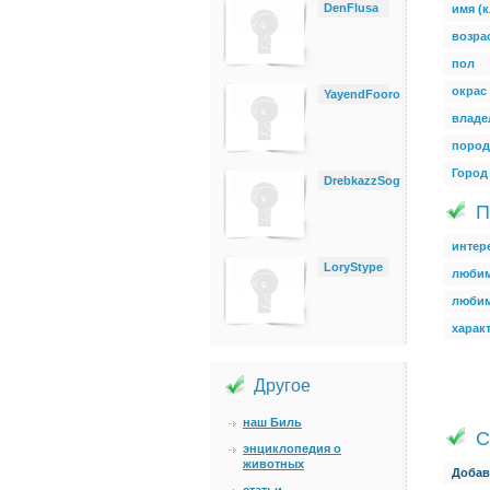
DenFlusa
имя (к
возра
пол
окрас
YayendFooro
владе
пород
Город
DrebkazzSog
П
интер
LoryStype
любим
люби
харак
Другое
наш Биль
С
энциклопедия о
животных
Добав