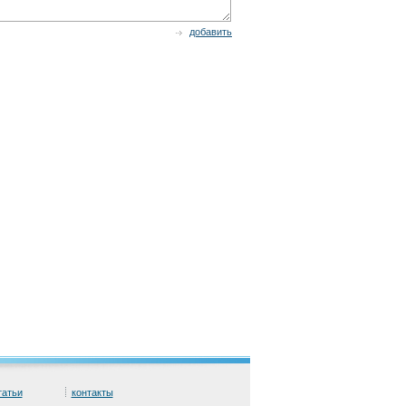
добавить
татьи
контакты