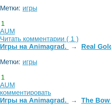
Метки:
игры
1
AUM
Читать комментарии ( 1 )
Игры на Animagrad.
→
Real Gol
Метки:
игры
1
AUM
комментировать
Игры на Animagrad.
→
The Bow