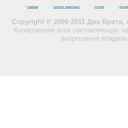
главная
каталог животных
куплю
прод
Copyright © 2009-2011 Два Брата
Копирование всех составляющих ча
разрешения владель