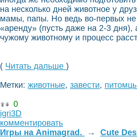
на несколько дней животное у дру
мамы, папы. Но ведь во-первых не
«аренду» (пусть даже на 2-3 дня),
чужому животному и процесс расст
(
Читать дальше
)
Метки:
животные
,
завести
,
питомц
0
igri3D
комментировать
Игры на Animagrad.
→
Cute Des