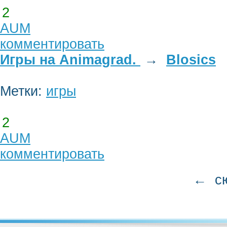
2
AUM
комментировать
Игры на Animagrad.
→
Blosics
Метки:
игры
2
AUM
комментировать
← 