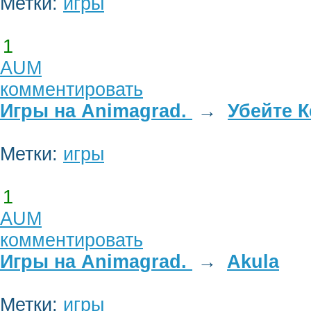
Метки:
игры
1
AUM
комментировать
Игры на Animagrad.
→
Убейте К
Метки:
игры
1
AUM
комментировать
Игры на Animagrad.
→
Akula
Метки:
игры