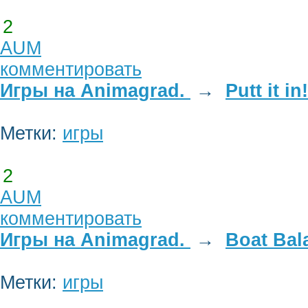
2
AUM
комментировать
Игры на Animagrad.
→
Putt it i
Метки:
игры
2
AUM
комментировать
Игры на Animagrad.
→
Boat Bal
Метки:
игры