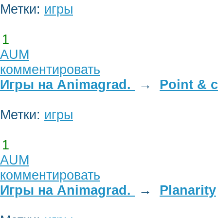
Метки:
игры
1
AUM
комментировать
Игры на Animagrad.
→
Point & c
Метки:
игры
1
AUM
комментировать
Игры на Animagrad.
→
Planarity