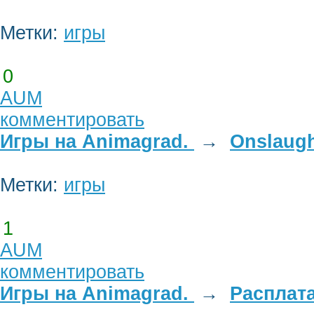
Метки:
игры
0
AUM
комментировать
Игры на Animagrad.
→
Onslaug
Метки:
игры
1
AUM
комментировать
Игры на Animagrad.
→
Расплат