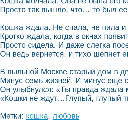
Кошка молчала. Она не была его к
Просто так вышло, что… то был ее
Кошка ждала. Не спала, не пила и 
Кротко ждала, когда в окнах появит
Просто сидела. И даже слегка пос
Он ведь вернется, и тихо шепнет е
В пыльной Москве старый дом в д
Минус семь жизней. И минус еще о
Он улыбнулся: «Ты правда ждала 
«Кошки не ждут…Глупый, глупый т
Метки:
кошка
,
любовь