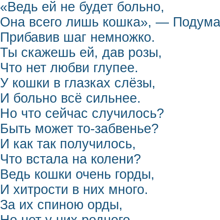
«Ведь ей не будет больно,
Она всего лишь кошка», — Подума
Прибавив шаг немножко.
Ты скажешь ей, дав розы,
Что нет любви глупее.
У кошки в глазках слёзы,
И больно всё сильнее.
Но что сейчас случилось?
Быть может то-забвенье?
И как так получилось,
Что встала на колени?
Ведь кошки очень горды,
И хитрости в них много.
За их спиною орды,