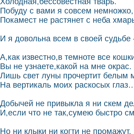
Холодная,бессовестная тварь.
Побуду с вами я совсем немножко,
Покамест не растянет с неба хма
И я довольна всем в своей судьбе
А,как известно,в темноте все кошк
Вы не узнаете,какой на мне окрас.
Лишь свет луны прочертит белым 
На вертикаль моих раскосых глаз
Добычей не привыкла я ни скем де
И,если что не так,сумею быстро 
Но ни клыки ни когти не промажут.