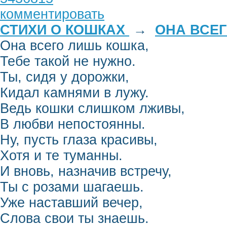
комментировать
СТИХИ О КОШКАХ
→
ОНА ВСЕГ
Она всего лишь кошка,
Тебе такой не нужно.
Ты, сидя у дорожки,
Кидал камнями в лужу.
Ведь кошки слишком лживы,
В любви непостоянны.
Ну, пусть глаза красивы,
Хотя и те туманны.
И вновь, назначив встречу,
Ты с розами шагаешь.
Уже наставший вечер,
Слова свои ты знаешь.