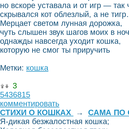
но вскоре уставала и от игр — так
скрывался кот облезлый, а не тиг
Мерцает светом лунная дорожка,
чуть слышен звук шагов моих в ноч
однажды навсегда уходит кошка,
которую не смог ты приручить
Метки:
кошка
3
5436815
комментировать
СТИХИ О КОШКАХ
→
САМА ПО 
Я-дикая безжалостная кошка;