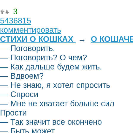
3
5436815
комментировать
СТИХИ О КОШКАХ
→
О КОШАЧ
— Поговорить.
— Поговорить? О чем?
— Как дальше будем жить.
— Вдвоем?
— Не знаю, я хотел спросить
— Спроси
— Мне не хватает больше сил
Прости
— Так значит все окончено
— Быть может