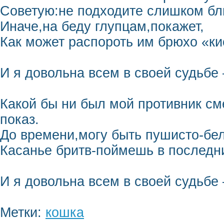
Советую:не подходите слишком бл
Иначе,на беду глупцам,покажет,
Как может распороть им брюхо «ки
И я довольна всем в своей судьбе
Какой бы ни был мой противник с
показ.
До времени,могу быть пушисто-бел
Касанье бритв-поймешь в последни
И я довольна всем в своей судьбе 
Метки:
кошка