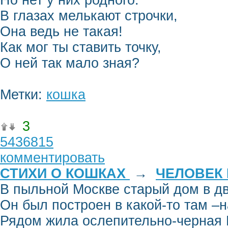
Но нет у них родного.
В глазах мелькают строчки,
Она ведь не такая!
Как мог ты ставить точку,
О ней так мало зная?
Метки:
кошка
3
5436815
комментировать
СТИХИ О КОШКАХ
→
ЧЕЛОВЕК 
В пыльной Москве старый дом в д
Он был построен в какой-то там –н
Рядом жила ослепительно-черная