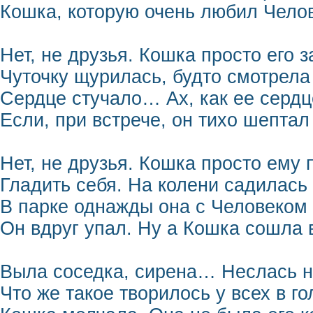
Кошка, которую очень любил Челов
Нет, не друзья. Кошка просто его 
Чуточку щурилась, будто смотрела
Сердце стучало… Ах, как ее сердц
Если, при встрече, он тихо шептал
Нет, не друзья. Кошка просто ему 
Гладить себя. На колени садилась
В парке однажды она с Человеком
Он вдруг упал. Ну а Кошка сошла в
Выла соседка, сирена… Неслась н
Что же такое творилось у всех в г