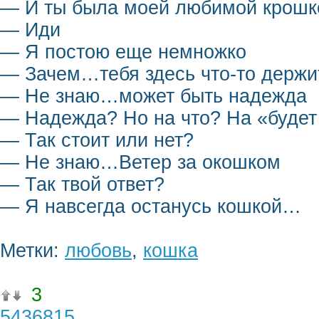
— И ты была моей любимой крошк
— Иди
— Я постою еще немножко
— Зачем…тебя здесь что-то держи
— Не знаю…может быть надежда
— Надежда? Но на что? На «будет
— Так стоит или нет?
— Не знаю…Ветер за окошком
— Так твой ответ?
— Я навсегда останусь кошкой…
Метки:
любовь
,
кошка
3
5436815