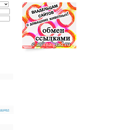
раздел