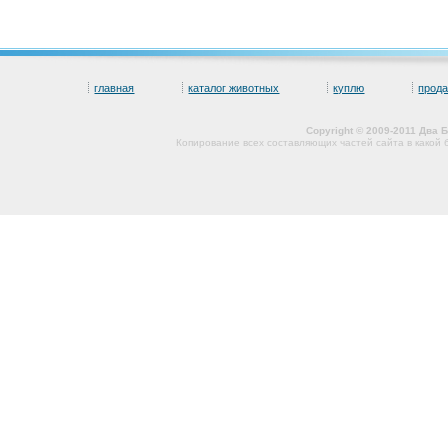
главная
каталог животных
куплю
прод
Copyright © 2009-2011 Два
Копирование всех составляющих частей сайта в какой