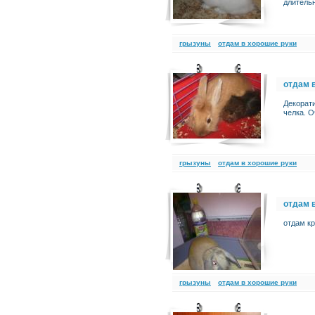
длитель
грызуны
отдам в хорошие руки
отдам 
Декорат
челка. О
грызуны
отдам в хорошие руки
отдам 
отдам кр
грызуны
отдам в хорошие руки