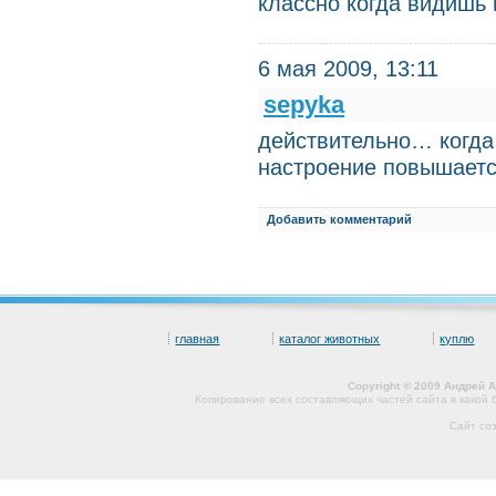
классно когда видишь 
6 мая 2009, 13:11
sepyka
действительно… когда
настроение повышается
Добавить комментарий
главная
каталог животных
куплю
Copyright © 2009 Андрей 
Копирование всех составляющих частей сайта в какой
Сайт со