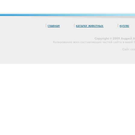
главная
каталог животных
куплю
Copyright © 2009 Андрей 
Копирование всех составляющих частей сайта в какой
Сайт со