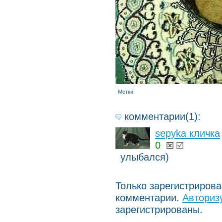
Метки:
комментарии(1):
sepyka кличка
0
улыбался)
Только зарегистриров
комментарии.
Авториз
зарегистрированы.