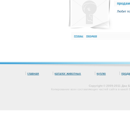
продам
Любит по
птицы
продам
главная
каталог животных
куплю
прод
Copyright © 2009-2011 Два
Копирование всех составляющих частей сайта в какой