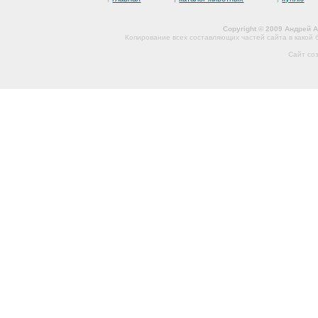
Copyright © 2009 Андрей 
Копирование всех составляющих частей сайта в какой
Сайт со