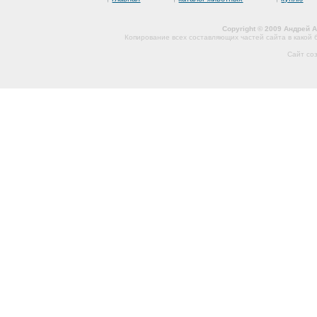
Copyright © 2009 Андрей 
Копирование всех составляющих частей сайта в какой
Сайт со