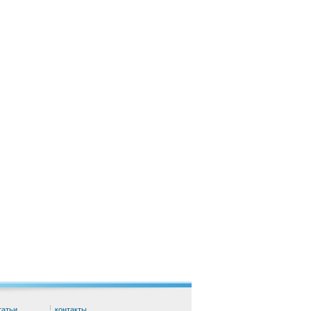
татьи
контакты