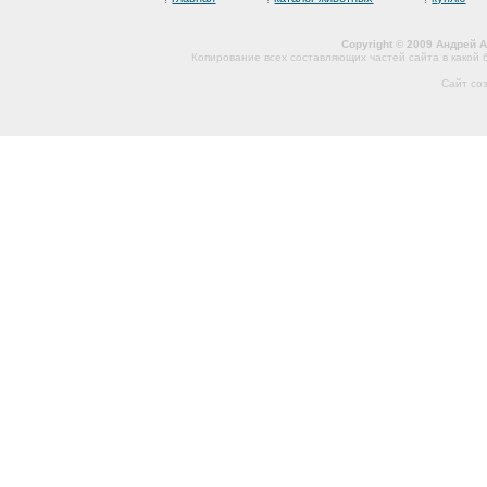
Copyright © 2009 Андрей 
Копирование всех составляющих частей сайта в какой
Сайт со