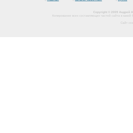
Copyright © 2009 Андрей 
Копирование всех составляющих частей сайта в какой
Сайт со