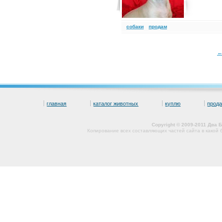
cобаки
продам
главная
каталог животных
куплю
прод
Copyright © 2009-2011 Два
Копирование всех составляющих частей сайта в какой