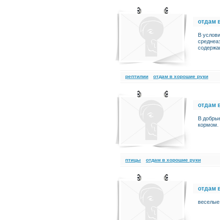
отдам 
В услов
среднеаз
содержа
рептилии
отдам в хорошие руки
отдам 
В добрые
кормом. 
птицы
отдам в хорошие руки
отдам 
веселые 