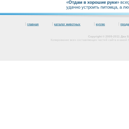
«
Отдам в хорошие руки
» все
удачно устроить питомца, а л
главная
каталог животных
куплю
прод
Copyright © 2009-2011 Два
Копирование всех составляющих частей сайта в какой